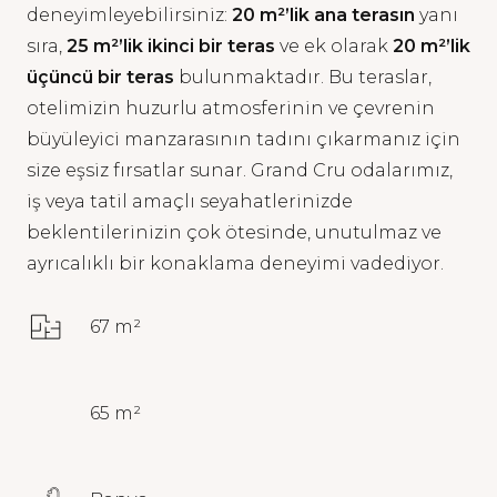
deneyimleyebilirsiniz:
20 m²’lik ana terasın
yanı
sıra,
25 m²’lik ikinci bir teras
ve ek olarak
20 m²’lik
üçüncü bir teras
bulunmaktadır. Bu teraslar,
otelimizin huzurlu atmosferinin ve çevrenin
büyüleyici manzarasının tadını çıkarmanız için
size eşsiz fırsatlar sunar. Grand Cru odalarımız,
iş veya tatil amaçlı seyahatlerinizde
beklentilerinizin çok ötesinde, unutulmaz ve
ayrıcalıklı bir konaklama deneyimi vadediyor.
67 m²
65 m²