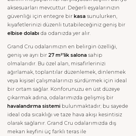
aksesuarları mevcuttur.
Değerli eşyalarınızın
güvenliği için entegre bir
kasa
sunulurken,
kıyafetlerinizi düzenli tutabileceğiniz geniş bir
elbise dolabı
da odanızda yer alır.
Grand Cru odalarımızın en belirgin özelliği,
geniş ve ayrı bir
27 m²’lik salona
sahip
olmalarıdır. Bu özel alan, misafirlerinizi
ağırlamak, toplantılar düzenlemek, dinlenmek
veya kişisel çalışmalarınızı sürdürmek için ideal
bir ortam sağlar. Konforunuzu en üst düzeye
çıkarmak adına, odalarımızda gelişmiş bir
havalandırma sistemi
bulunmaktadır; bu sayede
ideal oda sıcaklığı ve taze hava akışı kesintisiz
olarak sağlanır. Grand Cru odalarımızda dış
mekan keyfini üç farklı teras ile