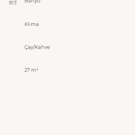
Banyo
Klima
Çay/Kahve
27 m²